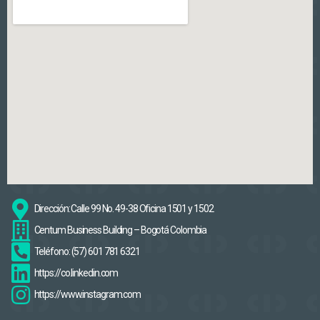
Dirección: Calle 99 No. 49-38 Oficina 1501 y 1502
Centum Business Building – Bogotá Colombia
Teléfono: (57) 601 781 6321
https://co.linkedin.com
https://www.instagram.com