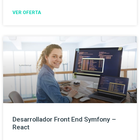
VER OFERTA
Desarrollador Front End Symfony –
React