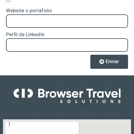
Website o portafolio
Perfil de LinkedIn
Enviar