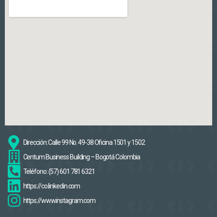
Dirección: Calle 99 No. 49-38 Oficina 1501 y 1502
Centum Business Building – Bogotá Colombia
Teléfono: (57) 601 781 6321
https://co.linkedin.com
https://www.instagram.com